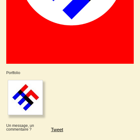
Portfolio
Un message, un
Tweet
commentaire ?