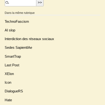
Dans la même rubrique
TechnoFascism
AI slop
Interdiction des réseaux sociaux
Sedes SapientIAe
SmartTrap
Last Post
XElon
Icon
DialogueRS
Hate