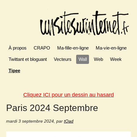
À propos
CRAPO
Ma-fille-en-ligne
Ma-vie-en-ligne
Twittant et bloguant
Vecteurs
Wall
Web
Week
Tipee
Cliquez ICI pour un dessin au hasard
Paris 2024 Septembre
mardi 3 septembre 2024
,
par
tOad