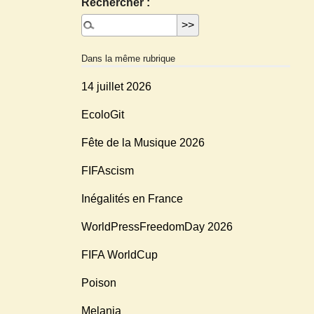
Rechercher :
Dans la même rubrique
14 juillet 2026
EcoloGit
Fête de la Musique 2026
FIFAscism
Inégalités en France
WorldPressFreedomDay 2026
FIFA WorldCup
Poison
Melania