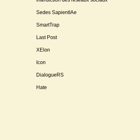
Sedes SapientIAe
SmartTrap
Last Post
XElon
Icon
DialogueRS
Hate