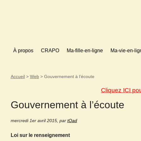
À propos
CRAPO
Ma-fille-en-ligne
Ma-vie-en-lig
Accueil
>
Web
>
Gouvernement à l’écoute
Cliquez ICI po
Gouvernement à l’écoute
mercredi 1er avril 2015
,
par
tOad
Loi sur le renseignement