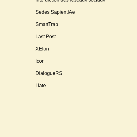
Sedes SapientIAe
SmartTrap
Last Post
XElon
Icon
DialogueRS
Hate