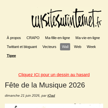
À propos
CRAPO
Ma-fille-en-ligne
Ma-vie-en-ligne
Twittant et bloguant
Vecteurs
Wall
Web
Week
Tipee
Cliquez ICI pour un dessin au hasard
Fête de la Musique 2026
dimanche 21 juin 2026
,
par
tOad