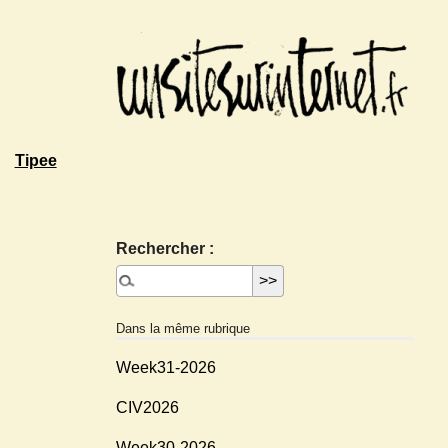
Tipee
Rechercher :
Dans la même rubrique
Week31-2026
CIV2026
Week30-2026