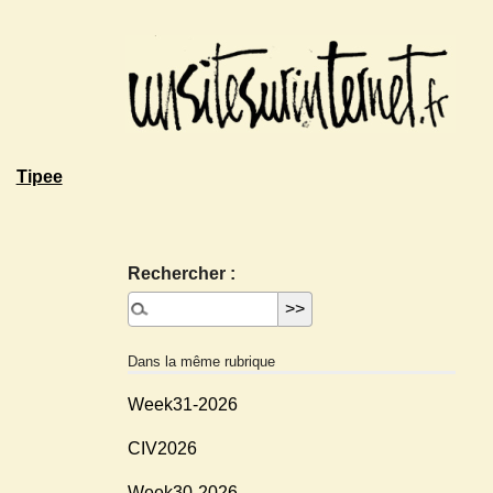
Tipee
Rechercher :
Dans la même rubrique
Week31-2026
CIV2026
Week30-2026