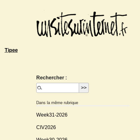
Tipee
Rechercher :
Dans la même rubrique
Week31-2026
CIV2026
Week30-2026