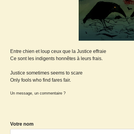
Entre chien et loup ceux que la Justice effraie
Ce sont les indigents honnêtes à leurs frais.
Justice sometimes seems to scare
Only fools who find fares fair.
Un message, un commentaire ?
Votre nom