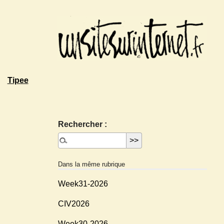
Tipee
Rechercher :
Dans la même rubrique
Week31-2026
CIV2026
Week30-2026