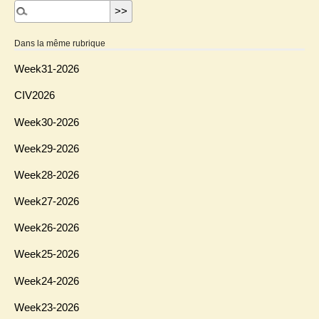
Dans la même rubrique
Week31-2026
CIV2026
Week30-2026
Week29-2026
Week28-2026
Week27-2026
Week26-2026
Week25-2026
Week24-2026
Week23-2026