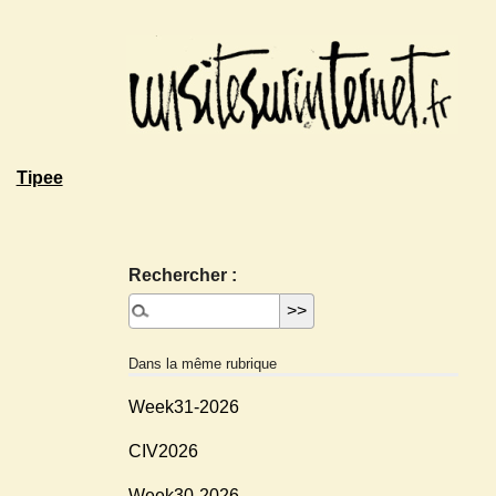
Tipee
Rechercher :
Dans la même rubrique
Week31-2026
CIV2026
Week30-2026