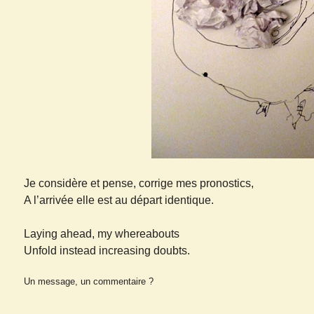
Je considère et pense, corrige mes pronostics,
A l’arrivée elle est au départ identique.
Laying ahead, my whereabouts
Unfold instead increasing doubts.
Un message, un commentaire ?