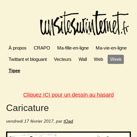
À propos
CRAPO
Ma-fille-en-ligne
Ma-vie-en-ligne
Twittant et bloguant
Vecteurs
Wall
Web
Week
Tipee
Cliquez ICI pour un dessin au hasard
Caricature
vendredi 17 février 2017
,
par
tOad