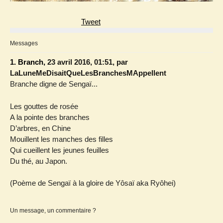
Tweet
Messages
1.
Branch,
23 avril 2016, 01:51
,
par
LaLuneMeDisaitQueLesBranchesMAppellent
Branche digne de Sengaï...
Les gouttes de rosée
A la pointe des branches
D’arbres, en Chine
Mouillent les manches des filles
Qui cueillent les jeunes feuilles
Du thé, au Japon.
(Poème de Sengaï à la gloire de Yôsaï aka Ryôhei)
Un message, un commentaire ?