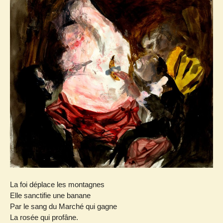
La foi déplace les montagnes
Elle sanctifie une banane
Par le sang du Marché qui gagne
La rosée qui profâne.