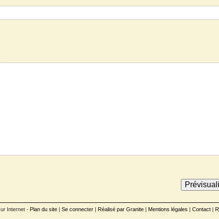
.
ur Internet -
Plan du site
|
Se connecter
|
Réalisé par Granite
|
Mentions légales
|
Contact
|
R