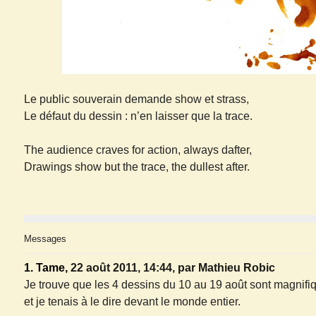
Le public souverain demande show et strass,
Le défaut du dessin : n’en laisser que la trace.
The audience craves for action, always dafter,
Drawings show but the trace, the dullest after.
Messages
1.
Tame,
22 août 2011, 14:44
,
par
Mathieu Robic
Je trouve que les 4 dessins du 10 au 19 août sont magnifi
et je tenais à le dire devant le monde entier.