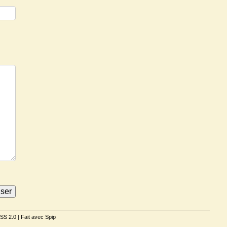
SS 2.0
|
Fait avec Spip