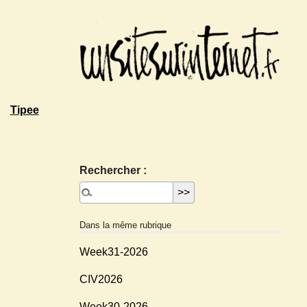
Tipee
Rechercher :
Dans la même rubrique
Week31-2026
CIV2026
Week30-2026