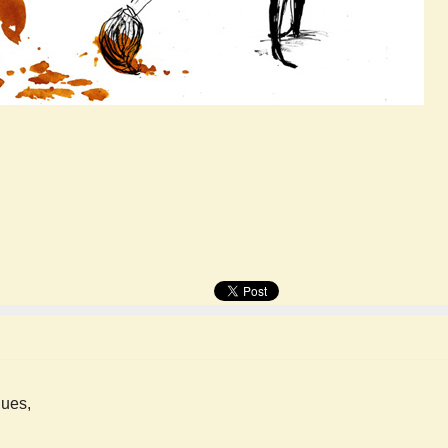
ques,