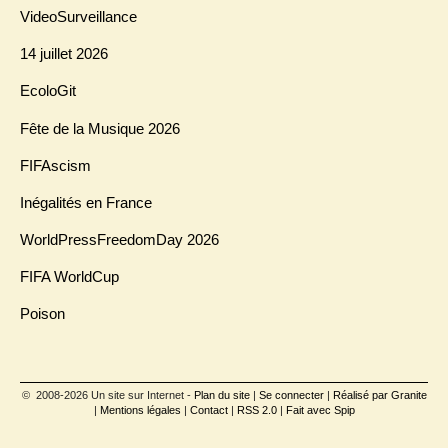
VideoSurveillance
14 juillet 2026
EcoloGit
Fête de la Musique 2026
FIFAscism
Inégalités en France
WorldPressFreedomDay 2026
FIFA WorldCup
Poison
© 2008-2026 Un site sur Internet -
Plan du site
|
Se connecter
|
Réalisé par Granite
|
Mentions légales
|
Contact
|
RSS 2.0
|
Fait avec Spip