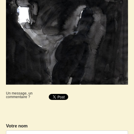
Un message, un
commentaire ?
Votre nom